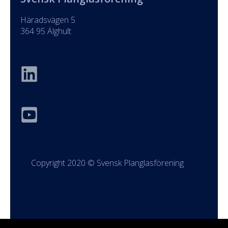
Häradsvägen 5
364 95 Älghult
Copyright 2020 © Svensk Planglasförening