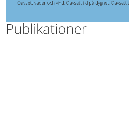
Oavsett väder och vind. Oavsett tid på dygnet. Oavsett t
Publikationer