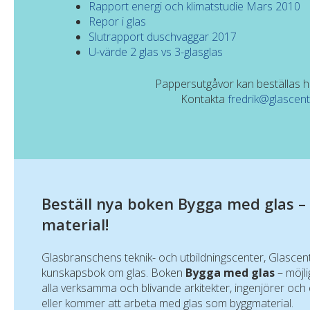
Rapport energi och klimatstudie Mars 2010
Repor i glas
Slutrapport duschvaggar 2017
U-värde 2 glas vs 3-glasglas
Pappersutgåvor kan beställas 
Kontakta
fredrik@glascen
Beställ nya boken Bygga med glas –
material!
Glasbranschens teknik- och utbildningscenter, Glascent
kunskapsbok om glas. Boken
Bygga med glas
– möjli
alla verksamma och blivande arkitekter, ingenjörer o
eller kommer att arbeta med glas som byggmaterial.