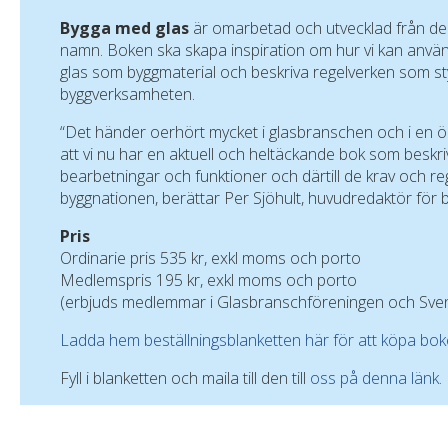
Bygga med glas
är omarbetad och utvecklad från d
namn. Boken ska skapa inspiration om hur vi kan anvä
glas som byggmaterial och beskriva regelverken som styr
byggverksamheten.
“Det händer oerhört mycket i glasbranschen och i en ö
att vi nu har en aktuell och heltäckande bok som beskriv
bearbetningar och funktioner och därtill de krav och reg
byggnationen, berättar Per Sjöhult, huvudredaktör för 
Pris
Ordinarie pris 535 kr, exkl moms och porto
Medlemspris 195 kr, exkl moms och porto
(erbjuds medlemmar i Glasbranschföreningen och Sven
Ladda hem beställningsblanketten här för att köpa bo
Fyll i blanketten och maila till den till
oss på denna länk.