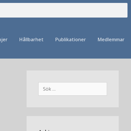
njer
Hållbarhet
Publikationer
Medlemmar
e