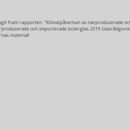
agit fram rapporten ”Klimatpåverkan av närproducerade oc
rproducerade och importerade isolerglas 2019 Glasrådgivni
nas material!