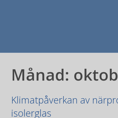
Månad:
oktob
Klimatpåverkan av närp
isolerglas