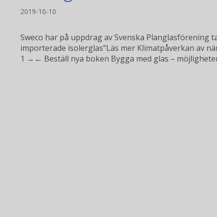
2019-10-10
Sweco har på uppdrag av Svenska Planglasförening t
importerade isolerglas”Läs mer Klimatpåverkan av nä
1 →← Beställ nya boken Bygga med glas – möjligheter