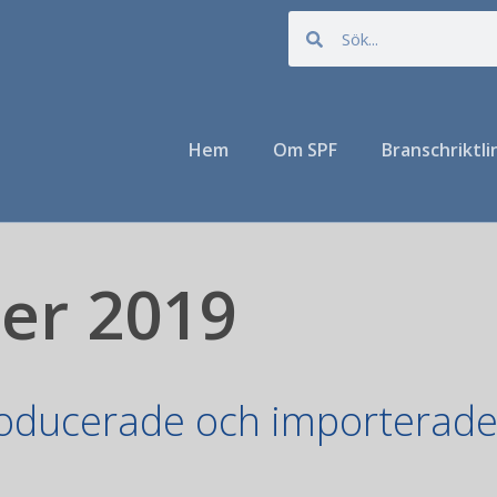
Hem
Om SPF
Branschriktli
er 2019
roducerade och importerad