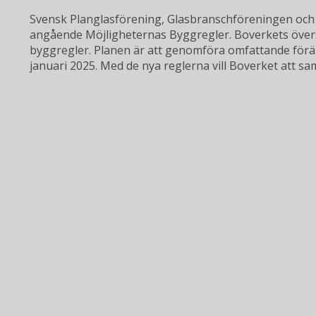
Svensk Planglasförening, Glasbranschföreningen och
angående Möjligheternas Byggregler. Boverkets över
byggregler. Planen är att genomföra omfattande förän
januari 2025. Med de nya reglerna vill Boverket att 