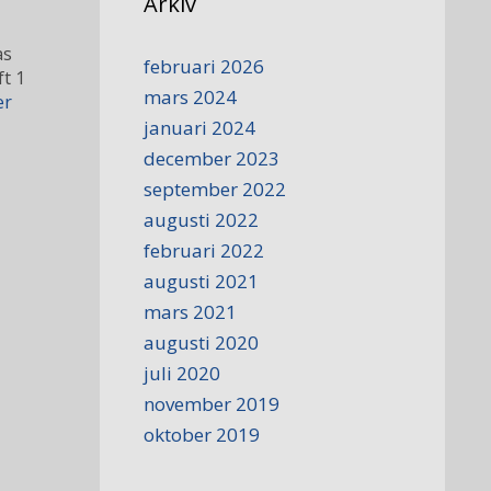
Arkiv
as
februari 2026
t 1
mars 2024
er
januari 2024
december 2023
september 2022
augusti 2022
februari 2022
augusti 2021
mars 2021
augusti 2020
juli 2020
november 2019
oktober 2019