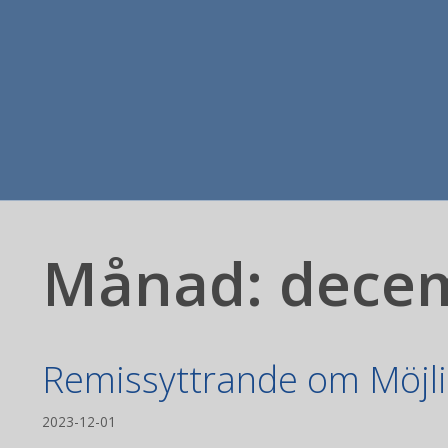
Månad:
dece
Remissyttrande om Möjli
2023-12-01