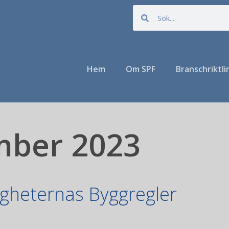
Hem
Om SPF
Branschriktli
mber 2023
gheternas Byggregler