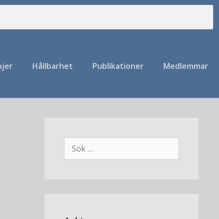
njer
Hållbarhet
Publikationer
Medlemmar