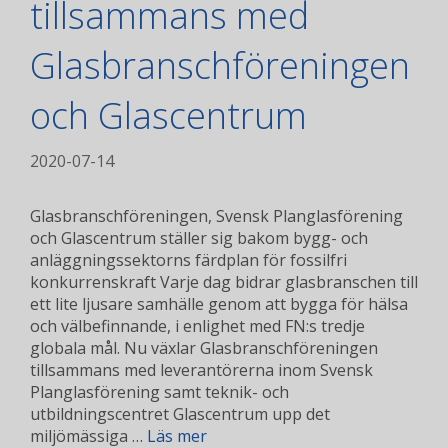
tillsammans med
Glasbranschföreningen
och Glascentrum
2020-07-14
Glasbranschföreningen, Svensk Planglasförening
och Glascentrum ställer sig bakom bygg- och
anläggningssektorns färdplan för fossilfri
konkurrenskraft Varje dag bidrar glasbranschen till
ett lite ljusare samhälle genom att bygga för hälsa
och välbefinnande, i enlighet med FN:s tredje
globala mål. Nu växlar Glasbranschföreningen
tillsammans med leverantörerna inom Svensk
Planglasförening samt teknik- och
utbildningscentret Glascentrum upp det
miljömässiga …
Läs mer