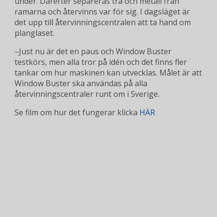
under. Därefter separeras trä och metall från
ramarna och återvinns var för sig. I dagsläget är
det upp till återvinningscentralen att ta hand om
planglaset.
–Just nu är det en paus och Window Buster
testkörs, men alla tror på idén och det finns fler
tankar om hur maskinen kan utvecklas. Målet är att
Window Buster ska användas på alla
återvinningscentraler runt om i Sverige.
Se film om hur det fungerar klicka
HÄR