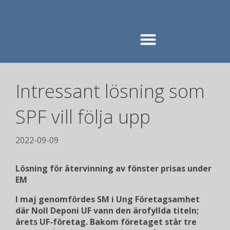
Intressant lösning som
SPF vill följa upp
2022-09-09
Lösning för återvinning av fönster prisas under
EM
I maj genomfördes SM i Ung Företagsamhet
där Noll Deponi UF vann den ärofyllda titeln;
årets UF-företag. Bakom företaget står tre