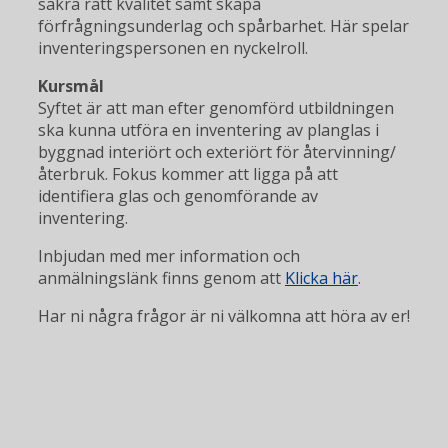
säkra rätt kvalitet samt skapa
förfrågningsunderlag och spårbarhet. Här spelar
inventeringspersonen en nyckelroll.
Kursmål
Syftet är att man efter genomförd utbildningen
ska kunna utföra en inventering av planglas i
byggnad interiört och exteriört för återvinning/
återbruk. Fokus kommer att ligga på att
identifiera glas och genomförande av
inventering.
Inbjudan med mer information och
anmälningslänk finns genom att
Klicka här
.
Har ni några frågor är ni välkomna att höra av er!