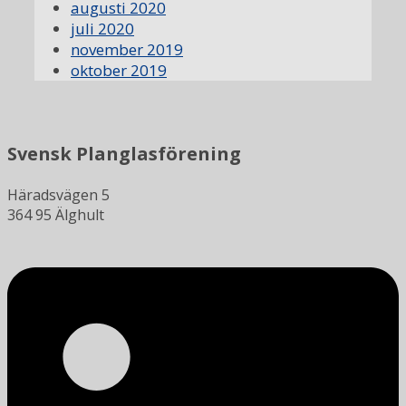
augusti 2020
juli 2020
november 2019
oktober 2019
Svensk Planglasförening
Häradsvägen 5
364 95 Älghult