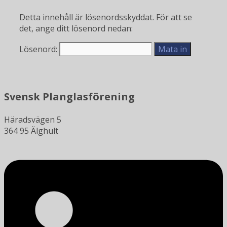
Detta innehåll är lösenordsskyddat. För att se
det, ange ditt lösenord nedan:
Lösenord:
Svensk Planglasförening
Häradsvägen 5
364 95 Älghult