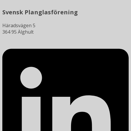
Svensk Planglasförening
Häradsvägen 5
364 95 Älghult