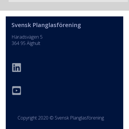
Svensk Planglasförening
Häradsvägen 5
364 95 Älghult
Copyright 2020 © Svensk Planglasförening