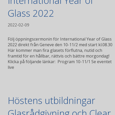
International Year of
Glass 2022
2022-02-09
Följ öppningscermonin för International Year of Glass
2022 direkt från Geneve den 10-11/2 med start kl.08.30
‎Här kommer man fira glasets förflutna, nutid och
framtid för en hållbar, rättvis och bättre morgondag!‎
Klicka på följande länkar: ‎ Program 10-11/1 Se eventet
live
Höstens utbildningar
Glasrådgivning och Clear