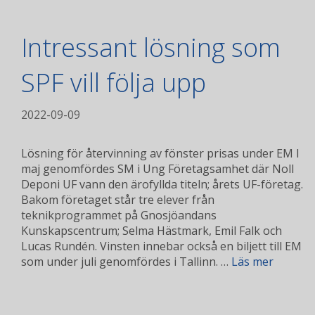
Intressant lösning som
SPF vill följa upp
2022-09-09
Lösning för återvinning av fönster prisas under EM I
maj genomfördes SM i Ung Företagsamhet där Noll
Deponi UF vann den ärofyllda titeln; årets UF-företag.
Bakom företaget står tre elever från
teknikprogrammet på Gnosjöandans
Kunskapscentrum; Selma Hästmark, Emil Falk och
Lucas Rundén. Vinsten innebar också en biljett till EM
som under juli genomfördes i Tallinn. …
Läs mer